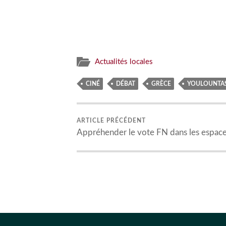
Actualités locales
CINÉ
DÉBAT
GRÈCE
YOULOUNTA
ARTICLE PRÉCÉDENT
Appréhender le vote FN dans les espace