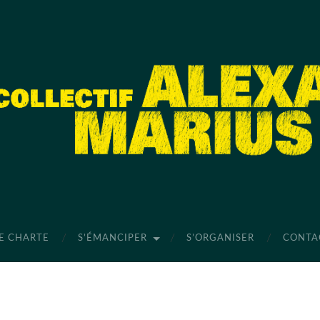
E CHARTE
S’ÉMANCIPER
S’ORGANISER
CONTA