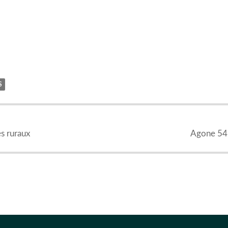
S
s ruraux
Agone 54 :