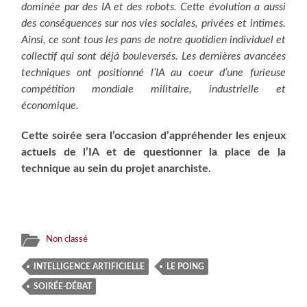
dominée par des IA et des robots. Cette évolution a aussi
des consé­quences sur nos vies sociales, privées et intimes.
Ainsi, ce sont tous les pans de notre quotidien individuel et
collectif qui sont déjà bouleversés. Les dernières avan­cées
techniques ont posi­tionné l’IA au coeur d’une furieuse
compétition mon­­­­­­­di­ale militaire, industrielle et
économique.
Cette soirée sera l’occasion d’appréhender les enjeux
actuels de l’IA et de questionner la place de la
technique au sein du projet anarchiste.
Non classé
INTELLIGENCE ARTIFICIELLE
LE POING
SOIRÉE-DÉBAT