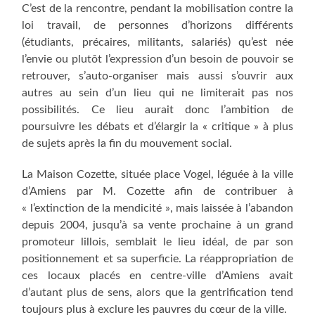
C’est de la rencontre, pendant la mobilisation contre la
loi travail, de personnes d’horizons différents
(étudiants, précaires, militants, salariés) qu’est née
l’envie ou plutôt l’expression d’un besoin de pouvoir se
retrouver, s’auto-organiser mais aussi s’ouvrir aux
autres au sein d’un lieu qui ne limiterait pas nos
possibilités. Ce lieu aurait donc l’ambition de
poursuivre les débats et d’élargir la « critique » à plus
de sujets après la fin du mouvement social.
La Maison Cozette, située place Vogel, léguée à la ville
d’Amiens par M. Cozette afin de contribuer à
« l’extinction de la mendicité », mais laissée à l’abandon
depuis 2004, jusqu’à sa vente prochaine à un grand
promoteur lillois, semblait le lieu idéal, de par son
positionnement et sa superficie. La réappropriation de
ces locaux placés en centre-ville d’Amiens avait
d’autant plus de sens, alors que la gentrification tend
toujours plus à exclure les pauvres du cœur de la ville.