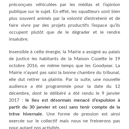
préconçues véhiculées par les médias et l’opinion
publique sur le sujet. En effet, les squatteurs sont bien
plus souvent animés par la volonté d’entretenir et de
faire vivre par des projets productifs l’espace qu’ils
occupent plutôt que de le dégrader et le rendre
insalubre.
Insensible à cette énergie, la Mairie a assigné au palais
de justice les habitants de la Maison Cozette le 19
octobre 2016, en même temps que les Goodyear. La
Mairie n’ayant pas saisi la bonne chambre du tribunal,
elle dut retirer sa plainte. Par la suite, une nouvelle
audience a été programmée pour la date du 12
décembre, dont le délibéré a été rendu le 9 janvier
2017 :
le lieu est désormais menacé d’expulsion à
partir du 30 janvier et ceci sans tenir compte de la
trêve hivernale
. Une forme de pression est ainsi
exercée sur le collectif mais nous ne freinerons pas
pour autant nos activités.