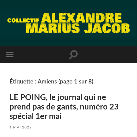
Étiquette :
Amiens
(page 1 sur 8)
LE POING, le journal qui ne
prend pas de gants, numéro 23
spécial 1er mai
1 MAI 2022