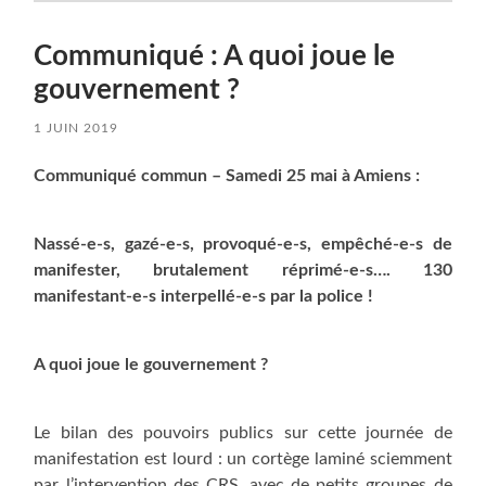
Communiqué : A quoi joue le
gouvernement ?
1 JUIN 2019
Communiqué commun – Samedi 25 mai à Amiens :
Nassé-e-s, gazé-e-s, provoqué-e-s, empêché-e-s de
manifester, brutalement réprimé-e-s…. 130
manifestant-e-s interpellé-e-s par la police !
A quoi joue le gouvernement ?
Le bilan des pouvoirs publics sur cette journée de
manifestation est lourd : un cortège laminé sciemment
par l’intervention des CRS, avec de petits groupes de