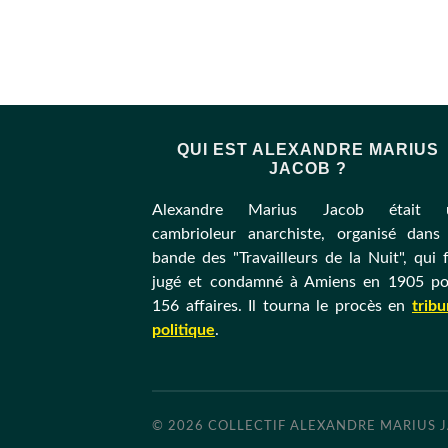
QUI EST ALEXANDRE MARIUS
JACOB ?
Alexandre Marius Jacob était 
cambrioleur anarchiste, organisé dans
bande des "Travailleurs de la Nuit", qui 
jugé et condamné à Amiens en 1905 po
156 affaires. Il tourna le procès en
trib
politique
.
© 2026
COLLECTIF ALEXANDRE MARIUS 