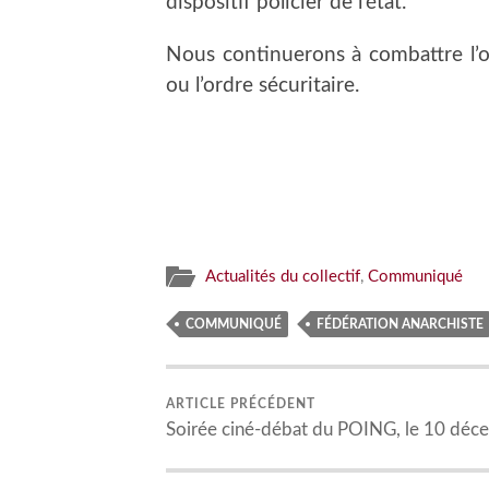
dispositif policier de l’état.
Nous continuerons à combattre l’oppr
ou l’ordre sécuritaire.
Actualités du collectif
,
Communiqué
COMMUNIQUÉ
FÉDÉRATION ANARCHISTE
ARTICLE PRÉCÉDENT
Soirée ciné-débat du POING, le 10 déc