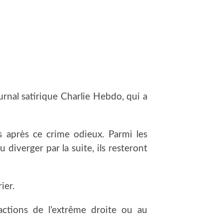
urnal satirique Charlie Hebdo, qui a
es après ce crime odieux. Parmi les
diverger par la suite, ils resteront
ier.
actions de l’extrême droite ou au