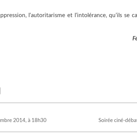
ession, l’autoritarisme et l’intolérance, qu’ils se ca
F
embre 2014, à 18h30
Soirée ciné-déba