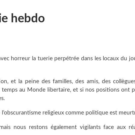
lie hebdo
ec horreur la tuerie perpétrée dans les locaux du jo
ion, et la peine des familles, des amis, des collègu
 temps au Monde libertaire, et si nos positions ont pu 
s.
 l’obscurantisme religieux comme politique est meurtr
ais nous restons également vigilants face aux ré