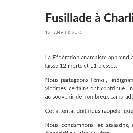
Fusillade à Char
12 JANVIER 2015
La Fédération anarchiste apprend av
laissé 12 morts et 11 blessés.
Nous partageons l’émoi, l’indignat
victimes, certains ont contribué un
au souvenir de nombreux camarade
Cet attentat doit nous rappeler que
Nous condamnons les assassins, m