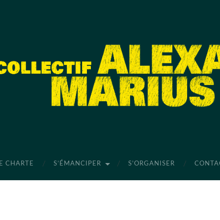
E CHARTE
S’ÉMANCIPER
S’ORGANISER
CONTA