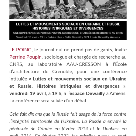
LE POING
, le journal qui ne prend pas de gants, invite
Perrine Poupin
, sociologue et chargée de recherche au
CNRS, au laboratoire AAU-CRESSON à l’École
d’architecture de Grenoble, pour une conférence
intitulée
« Luttes et mouvements sociaux en Ukraine
et Russie. Histoires intriquées et divergences »
,
vendredi 19 avril
, à
19 h
, à l’
espace Dewailly
à Amiens.
La conférence sera suivie d’un débat.
Cela fait dix ans que la Russie fait usage de la force contre
l’intégrité territoriale de l’Ukraine. La Russie a envahi la
péninsule de Crimée en février 2014 et le Donbass en
avril 2014. En février 2022, les missiles russes se sont