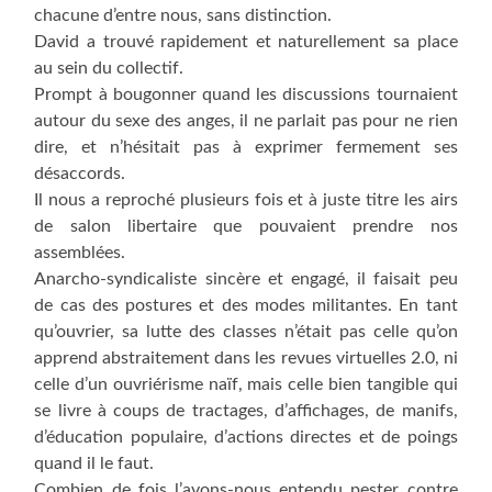
chacune d’entre nous, sans distinction.
David a trouvé rapidement et naturellement sa place
au sein du collectif.
Prompt à bougonner quand les discussions tournaient
autour du sexe des anges, il ne parlait pas pour ne rien
dire, et n’hésitait pas à exprimer fermement ses
désaccords.
Il nous a reproché plusieurs fois et à juste titre les airs
de salon libertaire que pouvaient prendre nos
assemblées.
Anarcho-syndicaliste sincère et engagé, il faisait peu
de cas des postures et des modes militantes. En tant
qu’ouvrier, sa lutte des classes n’était pas celle qu’on
apprend abstraitement dans les revues virtuelles 2.0, ni
celle d’un ouvriérisme naïf, mais celle bien tangible qui
se livre à coups de tractages, d’affichages, de manifs,
d’éducation populaire, d’actions directes et de poings
quand il le faut.
Combien de fois l’avons-nous entendu pester contre