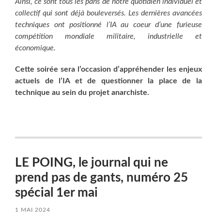
Ainsi, ce sont tous les pans de notre quotidien individuel et
collectif qui sont déjà bouleversés. Les dernières avan­cées
techniques ont posi­tionné l’IA au coeur d’une furieuse
compétition mon­­­­­­­di­ale militaire, industrielle et
économique.
Cette soirée sera l’occasion d’appréhender les enjeux
actuels de l’IA et de questionner la place de la
technique au sein du projet anarchiste.
LE POING, le journal qui ne
prend pas de gants, numéro 25
spécial 1er mai
1 MAI 2024