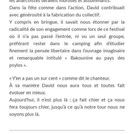
les anarchistes seraient moroses et assommants.
Dans la fête comme dans l’action, David contribuait
avec générosité à la fabrication du collectif.
Y compris en bringue, il savait nous étonner par la
radicalité de son engagement comme lors de ce festival
où il n’a pas passé l’entrée, ni vu un seul groupe,
préférant rester dans le camping afin d’étudier
finement la pensée libertaire dans l’ouvrage imaginaire
et remarquable intitulé « Bakounine au pays des
psylos ».
« Y’en a pas un sur cent » comme dit le chanteur.
À sa manière David nous aura tous et toutes fait
évoluer en mieux.
Aujourd’hui, il n’est plus là : ça fait chier et ça nous
fera toujours chier, jusqu’à ce qu’à notre tour nous ne
soyons plus là.