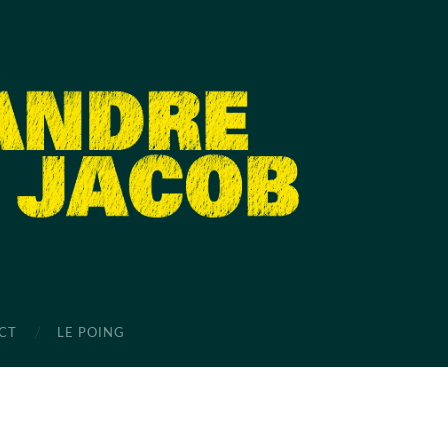
CT
LE POING