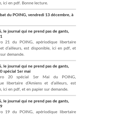
, ici en pdf. Bonne lecture.
ébat du POING, vendredi 13 décembre, à
 le journal qui ne prend pas de gants,
21
o 21 du POING, apériodique libertaire
t d’ailleurs, est disponible, ici en pdf, et
 sur demande.
 le journal qui ne prend pas de gants,
 spécial 1er mai
ro 20 spécial 1er Mai du POING,
ue libertaire d’Amiens et d’ailleurs, est
e, ici en pdf, et en papier sur demande.
 le journal qui ne prend pas de gants,
19
o 19 du POING, apériodique libertaire