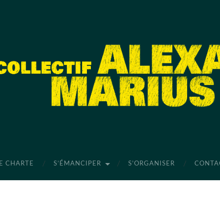
E CHARTE
S’ÉMANCIPER
S’ORGANISER
CONTA