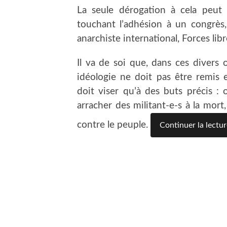
La seule dérogation à cela peut ê
touchant l’adhésion à un congrès,
anarchiste international, Forces libre
Il va de soi que, dans ces divers
idéologie ne doit pas être remis
doit viser qu’à des buts précis : 
arracher des militant-e-s à la mort
contre le peuple.
Continuer la lectur