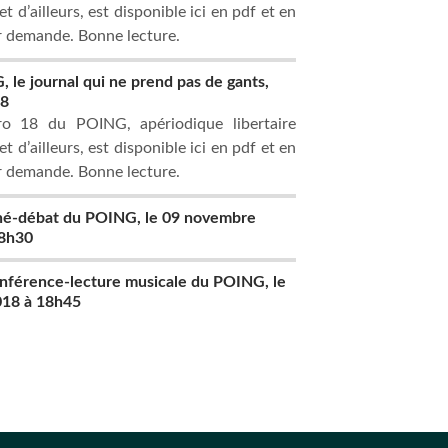
t d’ailleurs, est disponible ici en pdf et en
r demande. Bonne lecture.
 le journal qui ne prend pas de gants,
18
o 18 du POING, apériodique libertaire
t d’ailleurs, est disponible ici en pdf et en
r demande. Bonne lecture.
iné-débat du POING, le 09 novembre
18h30
nférence-lecture musicale du POING, le
018 à 18h45