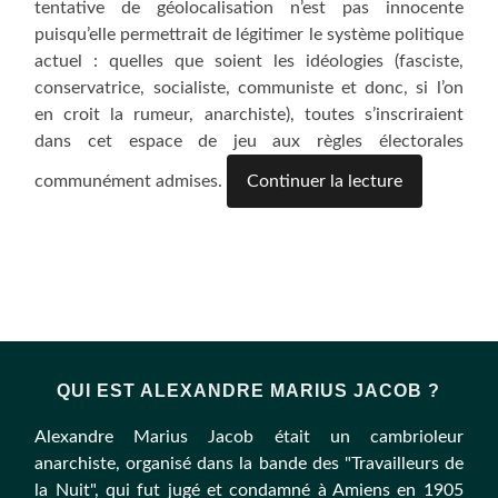
tentative de géolocalisation n’est pas innocente
puisqu’elle permettrait de légitimer le système politique
actuel : quelles que soient les idéologies (fasciste,
conservatrice, socialiste, communiste et donc, si l’on
en croit la rumeur, anarchiste), toutes s’inscriraient
dans cet espace de jeu aux règles électorales
communément admises.
Continuer la lecture
QUI EST ALEXANDRE MARIUS JACOB ?
Alexandre Marius Jacob était un cambrioleur
anarchiste, organisé dans la bande des "Travailleurs de
la Nuit", qui fut jugé et condamné à Amiens en 1905