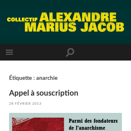
Étiquette :
anarchie
Appel à souscription
28 FÉVRIER 2013