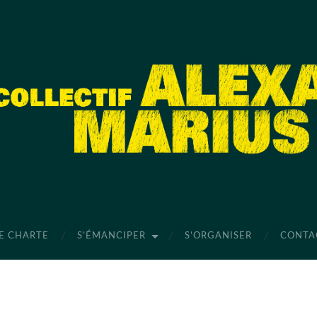
E CHARTE
S’ÉMANCIPER
S’ORGANISER
CONTA