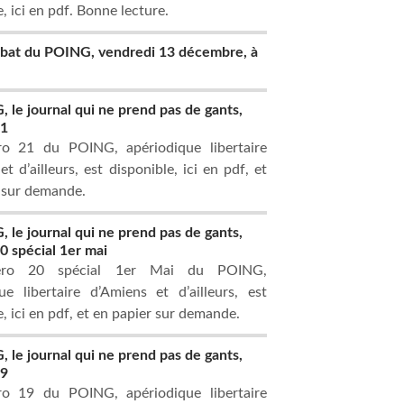
, ici en pdf. Bonne lecture.
ébat du POING, vendredi 13 décembre, à
 le journal qui ne prend pas de gants,
21
o 21 du POING, apériodique libertaire
t d’ailleurs, est disponible, ici en pdf, et
 sur demande.
 le journal qui ne prend pas de gants,
 spécial 1er mai
ro 20 spécial 1er Mai du POING,
ue libertaire d’Amiens et d’ailleurs, est
e, ici en pdf, et en papier sur demande.
 le journal qui ne prend pas de gants,
19
o 19 du POING, apériodique libertaire