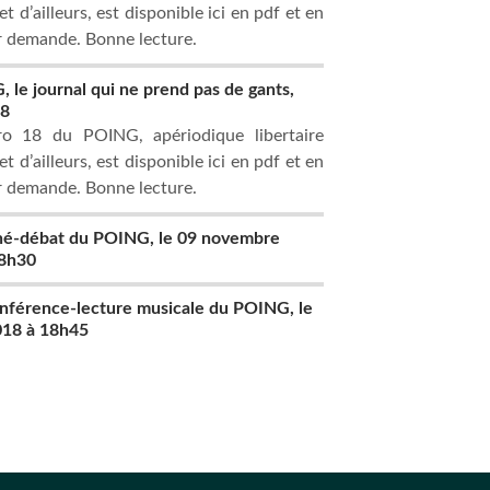
t d’ailleurs, est disponible ici en pdf et en
r demande. Bonne lecture.
 le journal qui ne prend pas de gants,
18
o 18 du POING, apériodique libertaire
t d’ailleurs, est disponible ici en pdf et en
r demande. Bonne lecture.
iné-débat du POING, le 09 novembre
18h30
nférence-lecture musicale du POING, le
018 à 18h45