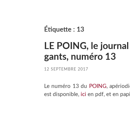
Étiquette :
13
LE POING, le journal
gants, numéro 13
12 SEPTEMBRE 2017
Le numéro 13 du
POING
, apériodi
est disponible,
ici
en pdf, et en pap