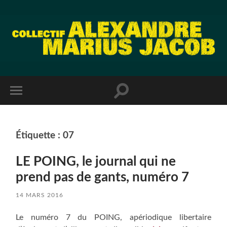
Étiquette :
07
LE POING, le journal qui ne
prend pas de gants, numéro 7
14 MARS 2016
Le numéro 7 du POING, apériodique libertaire