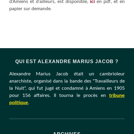
d’Amiens et d’ailleurs, est disponible,
ici
en pdf, et en
papier sur demande.
QUI EST ALEXANDRE MARIUS JACOB ?
Alexandre Marius Jacob était un cambrioleur
anarchiste, organisé dans la bande des "Travailleurs de
la Nuit", qui fut jugé et condamné à Amiens en 1905
pour 156 affaires. Il tourna le procès en
tribune
politique
.